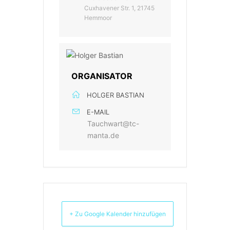
Cuxhavener Str. 1, 21745
Hemmoor
ORGANISATOR
HOLGER BASTIAN
E-MAIL
Tauchwart@tc-
manta.de
+ Zu Google Kalender hinzufügen