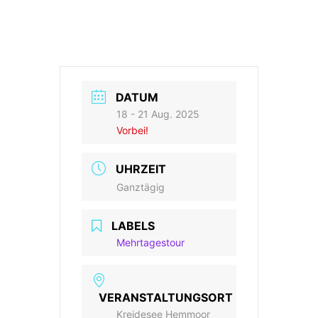
DATUM
18 - 21 Aug. 2025
Vorbei!
UHRZEIT
Ganztägig
LABELS
Mehrtagestour
VERANSTALTUNGSORT
Kreidesee Hemmoor