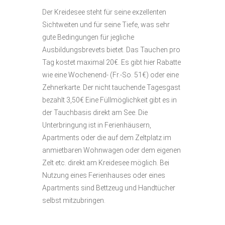
Der Kreidesee steht für seine exzellenten
Sichtweiten und für seine Tiefe, was sehr
gute Bedingungen für jegliche
Ausbildungsbrevets bietet. Das Tauchen pro
Tag kostet maximal 20€. Es gibt hier Rabatte
wie eine Wochenend- (Fr.-So. 51€) oder eine
Zehnerkarte. Der nicht tauchende Tagesgast
bezahlt 3,50€ Eine Füllmöglichkeit gibt es in
der Tauchbasis direkt am See. Die
Unterbringung ist in Ferienhäusern,
Apartments oder die auf dem Zeltplatz im
anmietbaren Wohnwagen oder dem eigenen
Zelt etc. direkt am Kreidesee möglich. Bei
Nutzung eines Ferienhauses oder eines
Apartments sind Bettzeug und Handtücher
selbst mitzubringen.