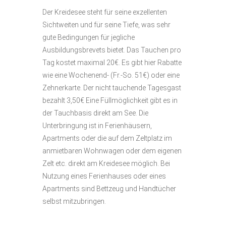
Der Kreidesee steht für seine exzellenten
Sichtweiten und für seine Tiefe, was sehr
gute Bedingungen für jegliche
Ausbildungsbrevets bietet. Das Tauchen pro
Tag kostet maximal 20€. Es gibt hier Rabatte
wie eine Wochenend- (Fr.-So. 51€) oder eine
Zehnerkarte. Der nicht tauchende Tagesgast
bezahlt 3,50€ Eine Füllmöglichkeit gibt es in
der Tauchbasis direkt am See. Die
Unterbringung ist in Ferienhäusern,
Apartments oder die auf dem Zeltplatz im
anmietbaren Wohnwagen oder dem eigenen
Zelt etc. direkt am Kreidesee möglich. Bei
Nutzung eines Ferienhauses oder eines
Apartments sind Bettzeug und Handtücher
selbst mitzubringen.