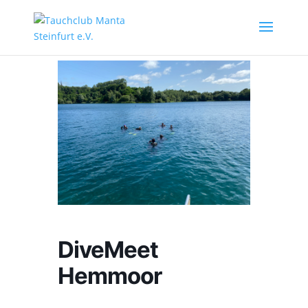
DiveMeet
Hemmoor